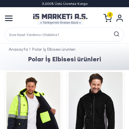
3.000₺ Üstü Ücretsiz Kargo
0
Anasayfa
Polar İş Elbisesi ürünleri
Polar İş Elbisesi ürünleri