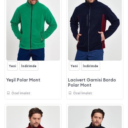
Yeni
İndirimde
Yeni
İndirimde
Yeşil Polar Mont
Lacivert Garnisi Bordo
Polar Mont
Özel İmalat
Özel İmalat