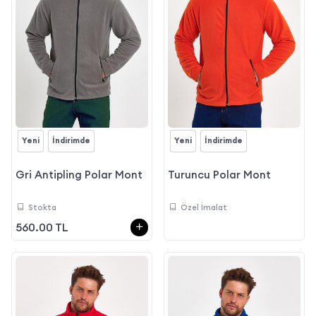
Yeni
İndirimde
Yeni
İndirimde
Gri Antipling Polar Mont
Turuncu Polar Mont
Stokta
Özel İmalat
560.00 TL