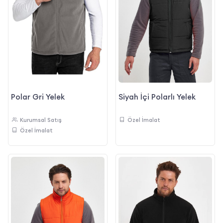
Siyah İçi Polarlı Yelek
Polar Gri Yelek
Özel İmalat
Kurumsal Satış
Özel İmalat