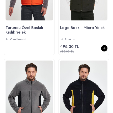
Logo Baskılı Micro Yelek
Turuncu Özel Baskılı
Kışlık Yelek
Stokta
Özel İmalat
495.00 TL
680.00 TL