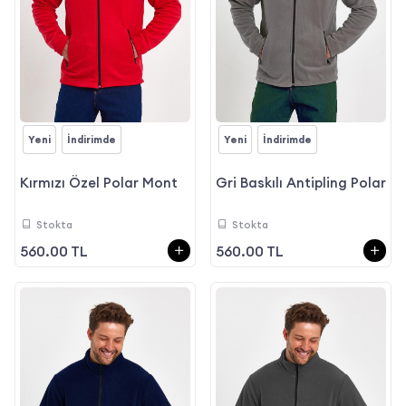
Yeni
İndirimde
Yeni
İndirimde
Kırmızı Özel Polar Mont
Gri Baskılı Antipling Polar
Stokta
Stokta
560.00 TL
560.00 TL