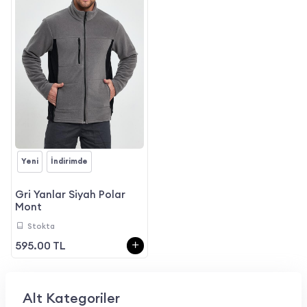
Yeni
İndirimde
Gri Yanlar Siyah Polar
Mont
Stokta
595.00 TL
Alt Kategoriler