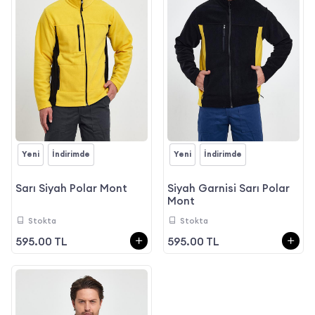
Yeni
İndirimde
Yeni
İndirimde
Sarı Siyah Polar Mont
Siyah Garnisi Sarı Polar
Mont
Stokta
Stokta
595.00 TL
595.00 TL