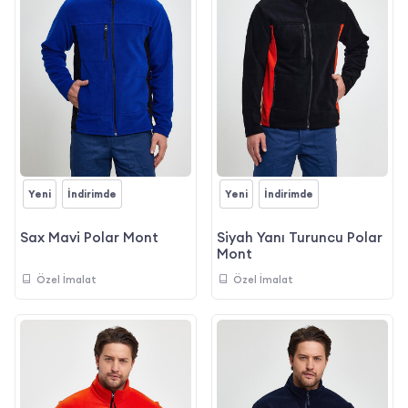
Yeni
İndirimde
Yeni
İndirimde
Sax Mavi Polar Mont
Siyah Yanı Turuncu Polar
Mont
Özel İmalat
Özel İmalat