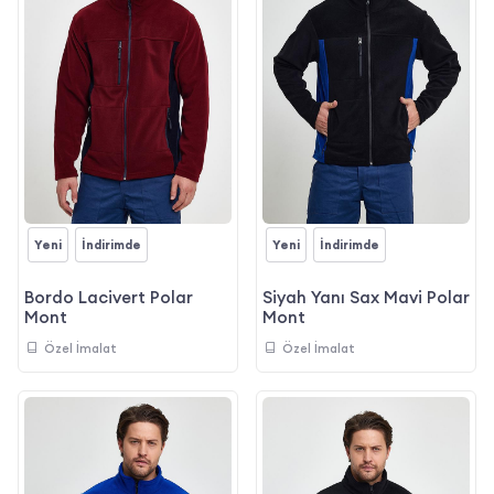
Yeni
İndirimde
Yeni
İndirimde
Bordo Lacivert Polar
Siyah Yanı Sax Mavi Polar
Mont
Mont
Özel İmalat
Özel İmalat