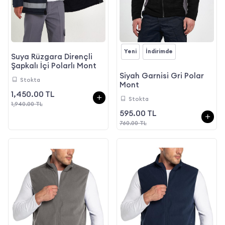
Yeni
İndirimde
Suya Rüzgara Dirençli
Şapkalı İçi Polarlı Mont
Siyah Garnisi Gri Polar
Stokta
Mont
1,450.00 TL
Stokta
1,940.00 TL
595.00 TL
760.00 TL