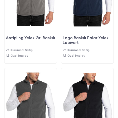
Antipling Yelek Gri Baskılı
Logo Baskılı Polar Yelek
Lacivert
Kurumsal Satış
Kurumsal Satış
Özel İmalat
Özel İmalat