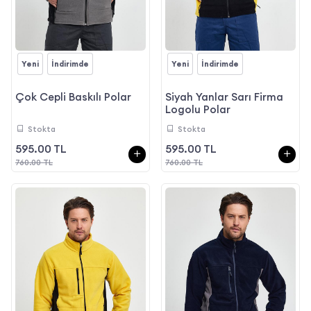
Yeni
İndirimde
Yeni
İndirimde
Çok Cepli Baskılı Polar
Siyah Yanlar Sarı Firma
Logolu Polar
Stokta
Stokta
595.00 TL
595.00 TL
760.00 TL
760.00 TL