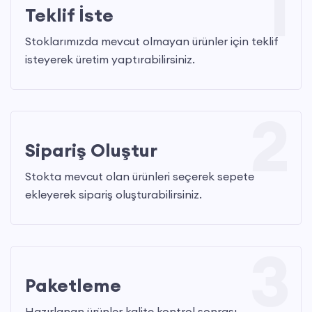
1
Teklif İste
Stoklarımızda mevcut olmayan ürünler için teklif
isteyerek üretim yaptırabilirsiniz.
2
Sipariş Oluştur
Stokta mevcut olan ürünleri seçerek sepete
ekleyerek sipariş oluşturabilirsiniz.
3
Paketleme
Hazırlanan ürünler kalite kontrol sonrası,