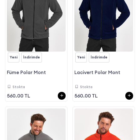
Yeni
İndirimde
Yeni
İndirimde
Füme Polar Mont
Lacivert Polar Mont
Stokta
Stokta
560.00 TL
560.00 TL