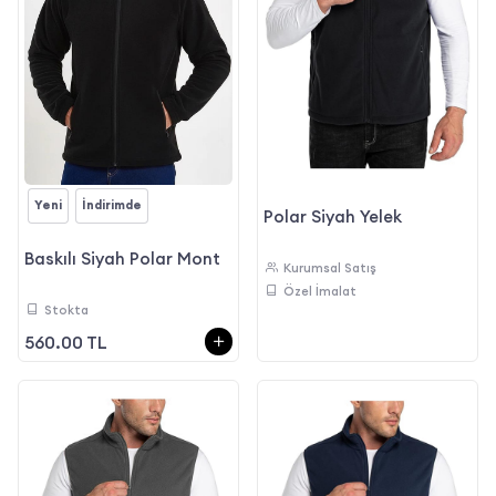
Yeni
İndirimde
Polar Siyah Yelek
Baskılı Siyah Polar Mont
Kurumsal Satış
Özel İmalat
Stokta
560.00 TL