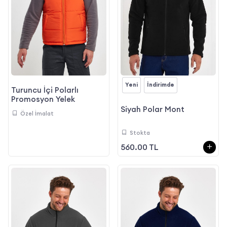
Yeni
İndirimde
Turuncu İçi Polarlı
Promosyon Yelek
Siyah Polar Mont
Özel İmalat
Stokta
560.00 TL