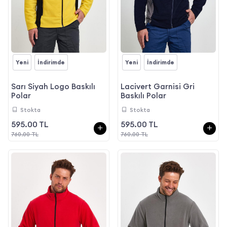
Yeni
İndirimde
Yeni
İndirimde
Sarı Siyah Logo Baskılı
Lacivert Garnisi Gri
Polar
Baskılı Polar
Stokta
Stokta
595.00 TL
595.00 TL
760.00 TL
760.00 TL