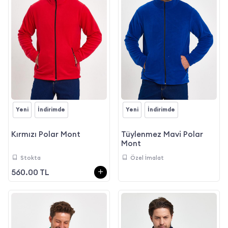
Yeni
İndirimde
Yeni
İndirimde
Kırmızı Polar Mont
Tüylenmez Mavi Polar
Mont
Stokta
Özel İmalat
560.00 TL