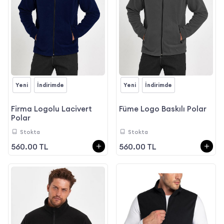
Yeni
İndirimde
Yeni
İndirimde
Firma Logolu Lacivert
Füme Logo Baskılı Polar
Polar
Stokta
Stokta
560.00 TL
560.00 TL