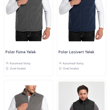
Polar Füme Yelek
Polar Lacivert Yelek
Kurumsal Satış
Kurumsal Satış
Özel İmalat
Özel İmalat