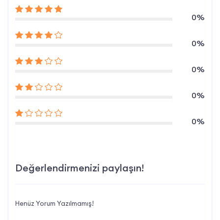
0%
0%
0%
0%
0%
Değerlendirmenizi paylaşın!
Henüz Yorum Yazılmamış!