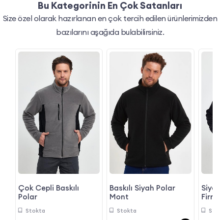
Bu Kategorinin En Çok Satanları
Size özel olarak hazırlanan en çok tercih edilen ürünlerimizden
bazılarını aşağıda bulabilirsiniz.
Çok Cepli Baskılı
Baskılı Siyah Polar
Siyah
Polar
Mont
Firm
Stokta
Stokta
Sto