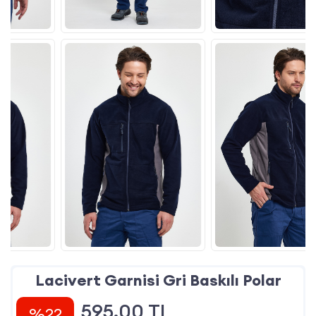
Lacivert Garnisi Gri Baskılı Polar
595.00
TL
%22