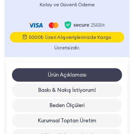
Kolay ve Güvenli Ödeme
5000₺ Üzeri Alışverişlerinizde Kargo
Ücretsizdir.
Ürün Açıklaması
Baskı & Nakış İstiyorum!
Beden Ölçüleri
Kurumsal Toptan Üretim