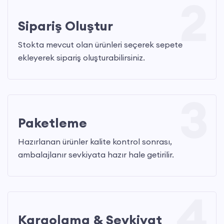
2
Sipariş Oluştur
Stokta mevcut olan ürünleri seçerek sepete
ekleyerek sipariş oluşturabilirsiniz.
3
Paketleme
Hazırlanan ürünler kalite kontrol sonrası,
ambalajlanır sevkiyata hazır hale getirilir.
4
Kargolama & Sevkiyat