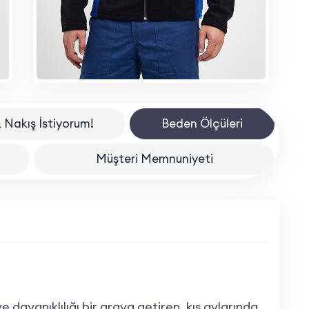
 Nakış İstiyorum!
Beden Ölçüleri
Müşteri Memnuniyeti
e dayanıklılığı bir araya getiren, kış aylarında