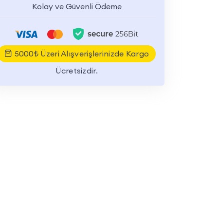
Kolay ve Güvenli Ödeme
5000₺ Üzeri Alışverişlerinizde Kargo
Ücretsizdir.