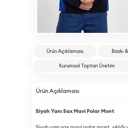
Ürün Açıklaması
Baskı &
Kurumsal Toptan Üretim
Ürün Açıklaması
Siyah Yanı Sax Mavi Polar Mont
Siyah yanı sax mavi polar mont, şıklığı v