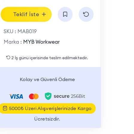
Teklif İste
SKU :
MAB019
Marka :
MYB Workwear
2 İş günü içerisinde teslim edilmektedir.
Kolay ve Güvenli Ödeme
5000₺ Üzeri Alışverişlerinizde Kargo
Ücretsizdir.