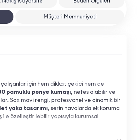
 Nakış İstiyorum!
Beden Ölçüleri
Müşteri Memnuniyeti
a çalışanlar için hem dikkat çekici hem de
0 pamuklu penye kumaşı
, nefes alabilir ve
ar. Sax mavi rengi, profesyonel ve dinamik bir
klet yaka tasarımı
, serin havalarda ek koruma
 ile özelleştirilebilir yapısıyla kurumsal