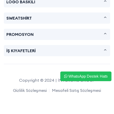
LOGO BASKILI
SWEATSHİRT
PROMOSYON
İŞ KIYAFETLERİ
WhatsApp Destek Hattı
Copyright © 2024 | İNTERONE GROUP
Gizlilik Sözleşmesi
Mesafeli Satış Sözleşmesi
İade ve Değişim
Satış Sözleşmesi