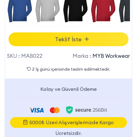
Teklif İste
SKU :
MAB022
Marka :
MYB Workwear
2 İş günü içerisinde teslim edilmektedir.
Kolay ve Güvenli Ödeme
5000₺ Üzeri Alışverişlerinizde Kargo
Ücretsizdir.