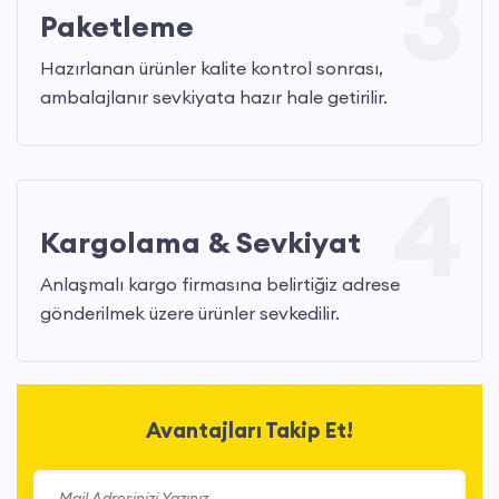
3
Paketleme
Hazırlanan ürünler kalite kontrol sonrası,
ambalajlanır sevkiyata hazır hale getirilir.
4
Kargolama & Sevkiyat
Anlaşmalı kargo firmasına belirtiğiz adrese
gönderilmek üzere ürünler sevkedilir.
Avantajları Takip Et!