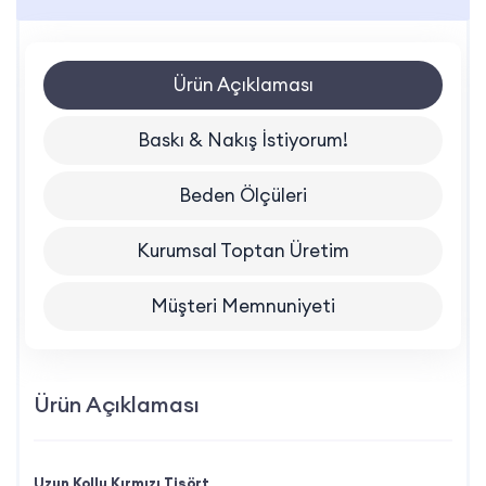
Ürün Açıklaması
Baskı & Nakış İstiyorum!
Beden Ölçüleri
Kurumsal Toptan Üretim
Müşteri Memnuniyeti
Ürün Açıklaması
Uzun Kollu Kırmızı Tişört