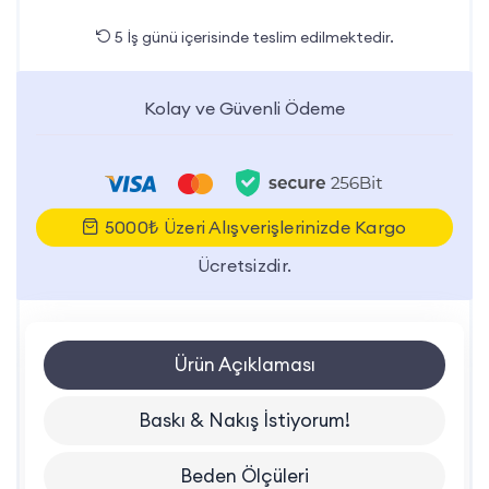
5 İş günü içerisinde teslim edilmektedir.
Kolay ve Güvenli Ödeme
5000₺ Üzeri Alışverişlerinizde Kargo
Ücretsizdir.
Ürün Açıklaması
Baskı & Nakış İstiyorum!
Beden Ölçüleri