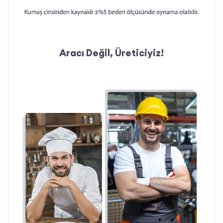
Aracı Değil, Üreticiyiz!