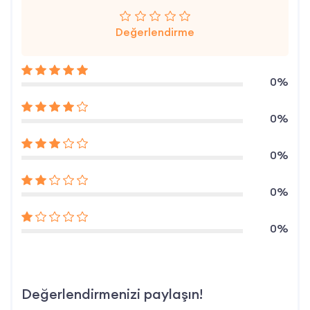
Değerlendirme
0%
0%
0%
0%
0%
Değerlendirmenizi paylaşın!