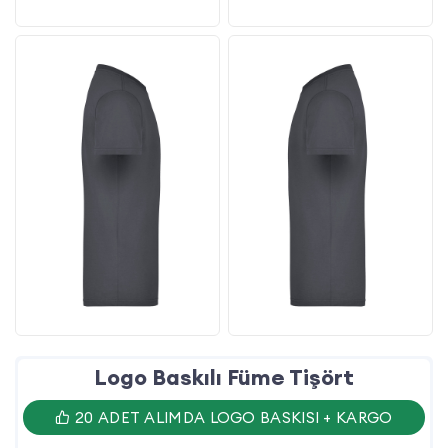
Logo Baskılı Füme Tişört
20 ADET ALIMDA LOGO BASKISI + KARGO