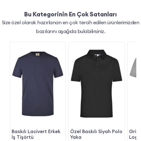
Bu Kategorinin En Çok Satanları
Size özel olarak hazırlanan en çok tercih edilen ürünlerimizden
bazılarını aşağıda bulabilirsiniz.
Baskılı Lacivert Erkek
Özel Baskılı Siyah Polo
Gri M
İş Tişörtü
Yaka
Logol