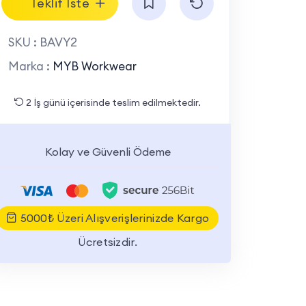
Teklif İste
SKU :
BAVY2
Marka :
MYB Workwear
2 İş günü içerisinde teslim edilmektedir.
Kolay ve Güvenli Ödeme
5000₺ Üzeri Alışverişlerinizde Kargo
Ücretsizdir.