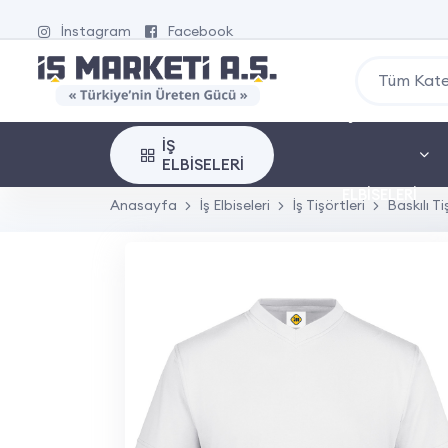
İnstagram
Facebook
Tüm Kate
İŞ
İŞ
ELBISELERI
ELBISELERI
Anasayfa
İş Elbiseleri
İş Tişörtleri
Baskılı Ti