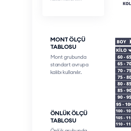
MONT ÖLÇÜ
TABLOSU
Mont grubunda
standart avrupa
kalıbı kullanılır.
ÖNLÜK ÖLÇÜ
TABLOSU
Önlük grubunda