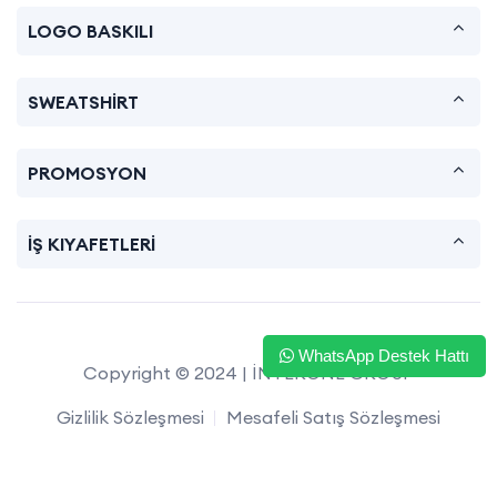
LOGO BASKILI
SWEATSHİRT
PROMOSYON
İŞ KIYAFETLERİ
WhatsApp Destek Hattı
Copyright © 2024 | İNTERONE GROUP
Gizlilik Sözleşmesi
Mesafeli Satış Sözleşmesi
İade ve Değişim
Satış Sözleşmesi