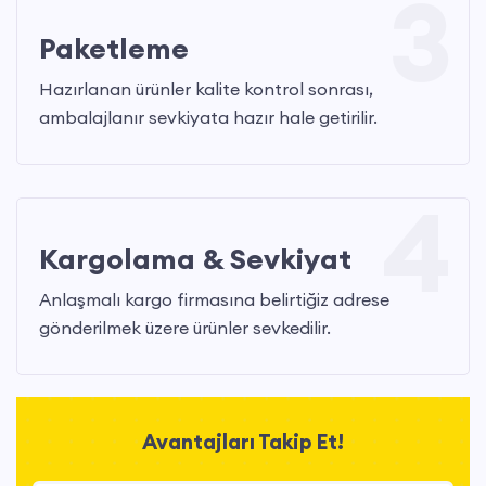
3
Paketleme
Hazırlanan ürünler kalite kontrol sonrası,
ambalajlanır sevkiyata hazır hale getirilir.
4
Kargolama & Sevkiyat
Anlaşmalı kargo firmasına belirtiğiz adrese
gönderilmek üzere ürünler sevkedilir.
Avantajları Takip Et!