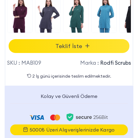
Teklif İste
SKU :
MAB109
Marka :
Rodfi Scrubs
2 İş günü içerisinde teslim edilmektedir.
Kolay ve Güvenli Ödeme
5000₺ Üzeri Alışverişlerinizde Kargo