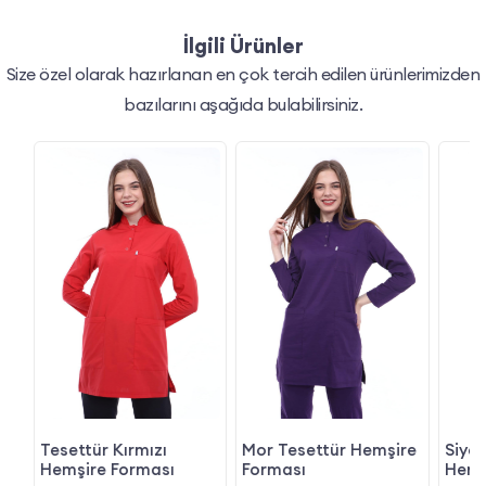
İlgili Ürünler
Size özel olarak hazırlanan en çok tercih edilen ürünlerimizden
bazılarını aşağıda bulabilirsiniz.
Tesettür Kırmızı
Mor Tesettür Hemşire
Siyah
Hemşire Forması
Forması
Hemş