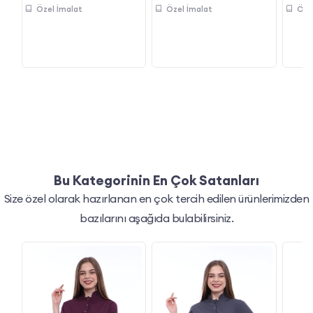
Özel İmalat
Özel İmalat
Öze
Bu Kategorinin En Çok Satanları
Size özel olarak hazırlanan en çok tercih edilen ürünlerimizden
bazılarını aşağıda bulabilirsiniz.