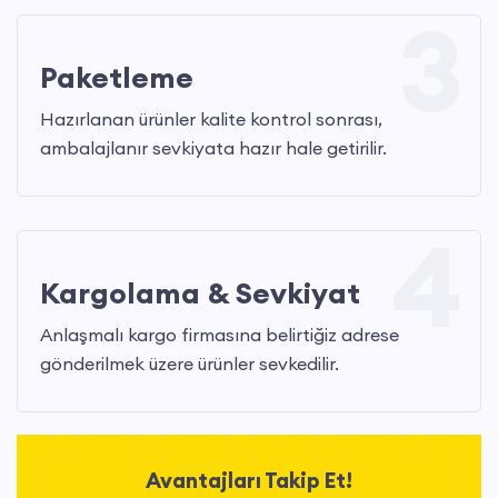
3
Paketleme
Hazırlanan ürünler kalite kontrol sonrası,
ambalajlanır sevkiyata hazır hale getirilir.
4
Kargolama & Sevkiyat
Anlaşmalı kargo firmasına belirtiğiz adrese
gönderilmek üzere ürünler sevkedilir.
Avantajları Takip Et!