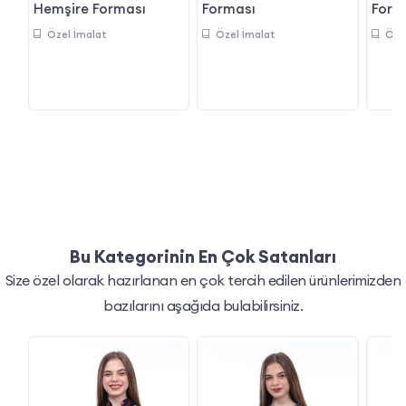
Hemşire Forması
Forması
Form
Özel İmalat
Özel İmalat
Öze
Bu Kategorinin En Çok Satanları
Size özel olarak hazırlanan en çok tercih edilen ürünlerimizden
bazılarını aşağıda bulabilirsiniz.