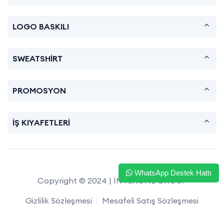
LOGO BASKILI
SWEATSHİRT
PROMOSYON
İŞ KIYAFETLERİ
WhatsApp Destek Hattı
Copyright © 2024 | İNTERONE GROUP
Gizlilik Sözleşmesi
Mesafeli Satış Sözleşmesi
İade ve Değişim
Satış Sözleşmesi