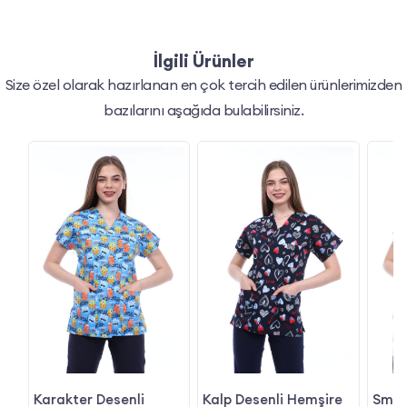
İlgili Ürünler
Size özel olarak hazırlanan en çok tercih edilen ürünlerimizden
bazılarını aşağıda bulabilirsiniz.
Karakter Desenli
Kalp Desenli Hemşire
Smil