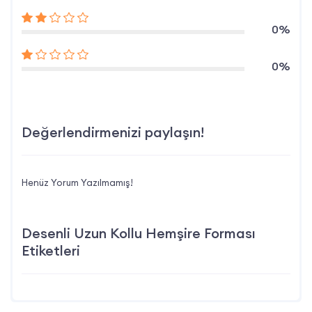
0%
0%
Değerlendirmenizi paylaşın!
Henüz Yorum Yazılmamış!
Desenli Uzun Kollu Hemşire Forması
Etiketleri