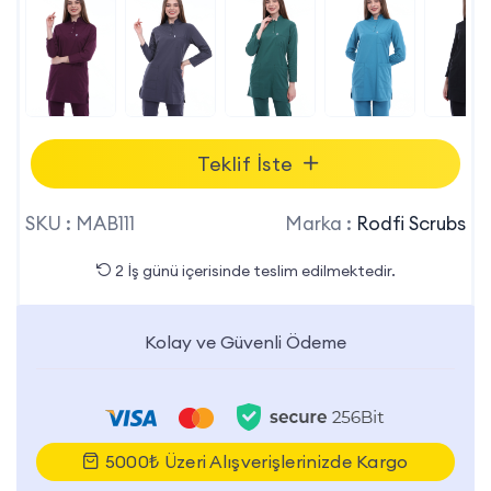
Teklif İste
SKU :
MAB111
Marka :
Rodfi Scrubs
2 İş günü içerisinde teslim edilmektedir.
Kolay ve Güvenli Ödeme
5000₺ Üzeri Alışverişlerinizde Kargo