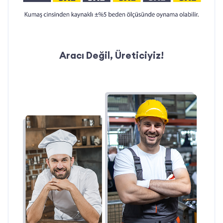
Aracı Değil, Üreticiyiz!