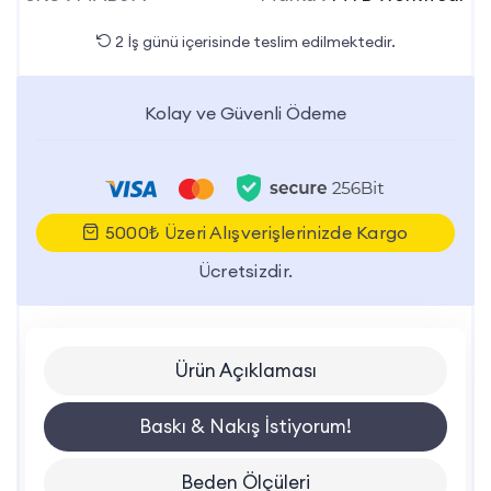
2 İş günü içerisinde teslim edilmektedir.
Kolay ve Güvenli Ödeme
5000₺ Üzeri Alışverişlerinizde Kargo
Ücretsizdir.
Ürün Açıklaması
Baskı & Nakış İstiyorum!
Beden Ölçüleri