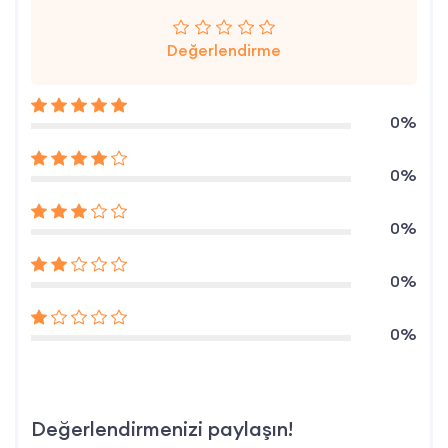
Değerlendirme
0%
0%
0%
0%
0%
Değerlendirmenizi paylaşın!