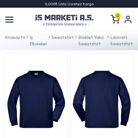
3.000₺ Üstü Ücretsiz Kargo
0
Anasayfa
İş
Sweatshirt
Bisiklet Yaka
Lacivert
Elbiseleri
Sweatshirt
Sweatshirt