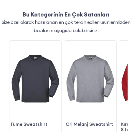
Bu Kategorinin En Çok Satanları
Size özel olarak hazırlanan en çok tercih edilen ürünlerimizden
bazılarını aşağıda bulabilirsiniz.
Füme Sweatshirt
Gri Melanj Sweatshirt
Kırmı
Sıfır