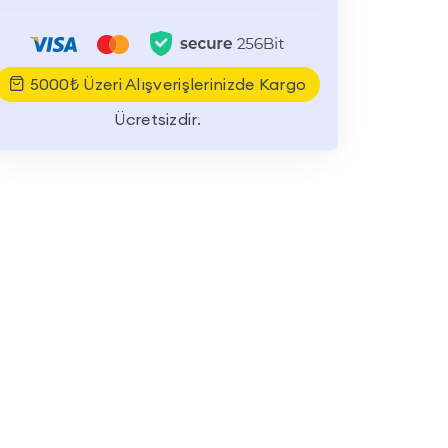
5000₺ Üzeri Alışverişlerinizde Kargo
Ücretsizdir.