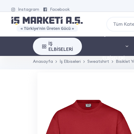
İnstagram
Facebook
Tüm Kate
İŞ
İŞ
ELBISELERI
ELBISELERI
Anasayfa
İş Elbiseleri
Sweatshirt
Bisiklet 