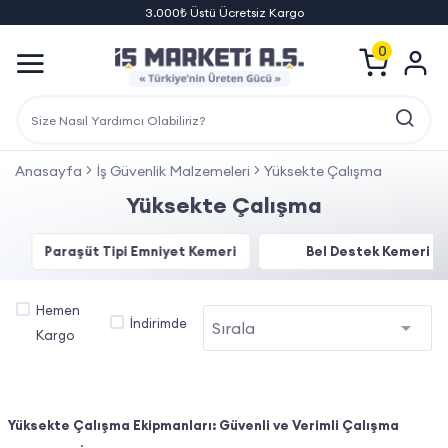
3.000₺ Üstü Ücretsiz Kargo
0
Anasayfa
İş Güvenlik Malzemeleri
Yüksekte Çalışma
Yüksekte Çalışma
Paraşüt Tipi Emniyet Kemeri
Bel Destek Kemeri
Hemen
İndirimde
Kargo
Yüksekte Çalışma Ekipmanları: Güvenli ve Verimli Çalışma