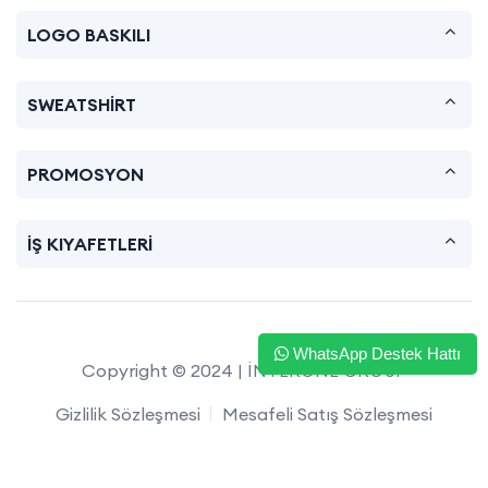
LOGO BASKILI
SWEATSHİRT
PROMOSYON
İŞ KIYAFETLERİ
WhatsApp Destek Hattı
Copyright © 2024 | İNTERONE GROUP
Gizlilik Sözleşmesi
Mesafeli Satış Sözleşmesi
İade ve Değişim
Satış Sözleşmesi