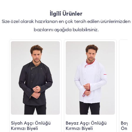
İlgili Ürünler
Size özel olarak hazırlanan en çok tercih edilen ürünlerimizden
bazılarını aşağıda bulabilirsiniz.
Siyah Aşçı Önlüğü
Beyaz Aşçı Önlüğü
Boyd
Kırmızı Biyeli
Kırmızı Biyeli
Önlü