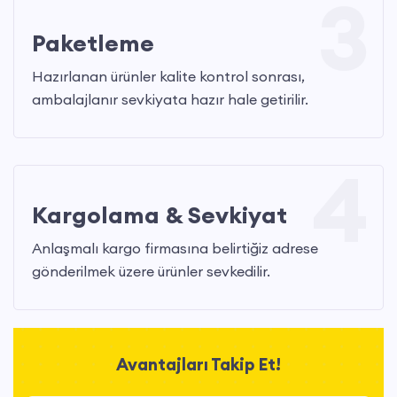
3
Paketleme
Hazırlanan ürünler kalite kontrol sonrası,
ambalajlanır sevkiyata hazır hale getirilir.
4
Kargolama & Sevkiyat
Anlaşmalı kargo firmasına belirtiğiz adrese
gönderilmek üzere ürünler sevkedilir.
Avantajları Takip Et!