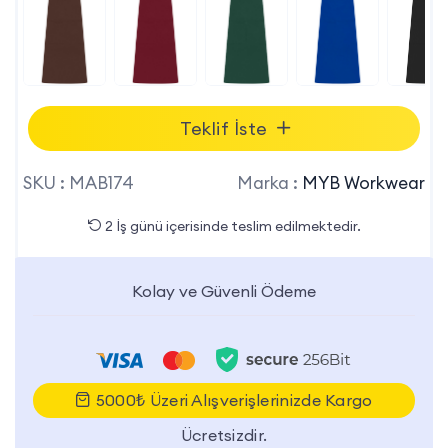
Teklif İste
SKU :
MAB174
Marka :
MYB Workwear
2 İş günü içerisinde teslim edilmektedir.
Kolay ve Güvenli Ödeme
5000₺ Üzeri Alışverişlerinizde Kargo
Ücretsizdir.