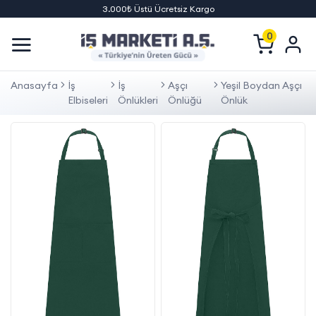
3.000₺ Üstü Ücretsiz Kargo
0
Anasayfa
İş
İş
Aşçı
Yeşil Boydan Aşçı
Elbiseleri
Önlükleri
Önlüğü
Önlük