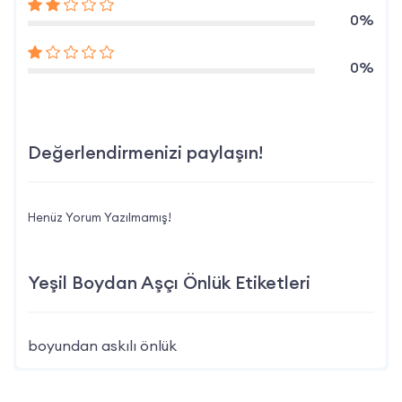
0%
0%
Değerlendirmenizi paylaşın!
Henüz Yorum Yazılmamış!
Yeşil Boydan Aşçı Önlük Etiketleri
boyundan askılı önlük