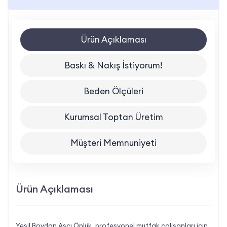
Ürün Açıklaması
Baskı & Nakış İstiyorum!
Beden Ölçüleri
Kurumsal Toptan Üretim
Müşteri Memnuniyeti
Ürün Açıklaması
Yeşil Boydan Aşçı Önlük, profesyonel mutfak çalışanları için