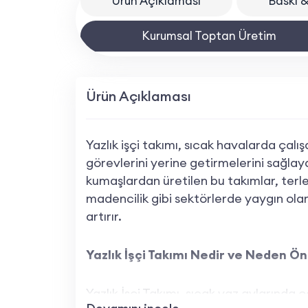
Ürün Açıklaması
Baskı &
Kurumsal Toptan Üretim
Ürün Açıklaması
Yazlık işçi takımı, sıcak havalarda çalış
görevlerini yerine getirmelerini sağlaya
kumaşlardan üretilen bu takımlar, terlem
madencilik gibi sektörlerde yaygın olara
artırır.
Yazlık İşçi Takımı Nedir ve Neden Ön
Yazlık İşçi Takımı, sıcak yaz aylarında ça