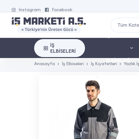
İnstagram
Facebook
Tüm Kate
İŞ
İŞ
ELBISELERI
ELBISELERI
Anasayfa
İş Elbiseleri
İş Kıyafetleri
Yazlık İ