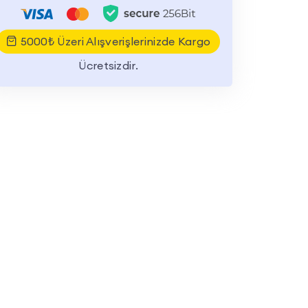
5000₺ Üzeri Alışverişlerinizde Kargo
Ücretsizdir.