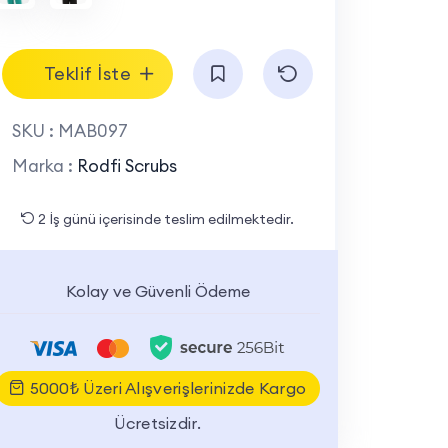
Teklif İste
SKU :
MAB097
Marka :
Rodfi Scrubs
2 İş günü içerisinde teslim edilmektedir.
Kolay ve Güvenli Ödeme
5000₺ Üzeri Alışverişlerinizde Kargo
Ücretsizdir.