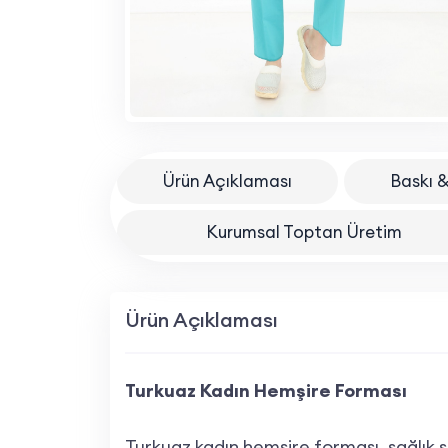
Ürün Açıklaması
Baskı &
Kurumsal Toptan Üretim
Ürün Açıklaması
Turkuaz Kadın Hemşire Forması
Turkuaz kadın hemşire forması, sağlık 