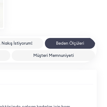
 Nakış İstiyorum!
Beden Ölçüleri
Müşteri Memnuniyeti
sektöründe çalışan kadınlar için hem