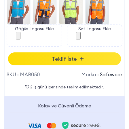
Göğüs Logosu Ekle
Sırt Logosu Ekle
Teklif İste
SKU :
MAB050
Marka :
Safewear
2 İş günü içerisinde teslim edilmektedir.
Kolay ve Güvenli Ödeme