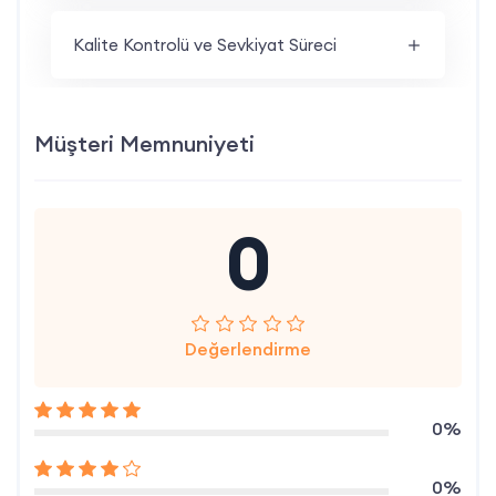
Kalite Kontrolü ve Sevkiyat Süreci
Müşteri Memnuniyeti
0
Değerlendirme
0%
0%