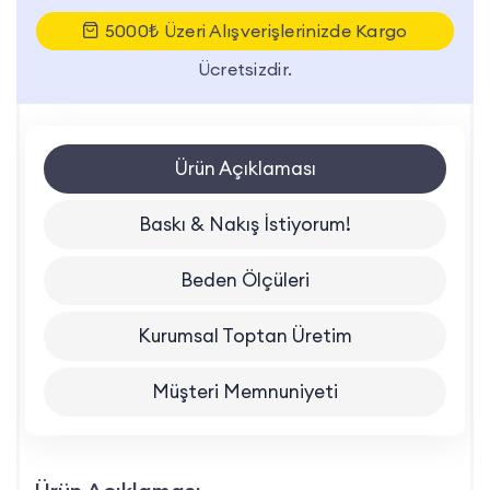
5000₺ Üzeri Alışverişlerinizde Kargo
Ücretsizdir.
Ürün Açıklaması
Baskı & Nakış İstiyorum!
Beden Ölçüleri
Kurumsal Toptan Üretim
Müşteri Memnuniyeti