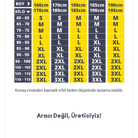
sunarız.
Hızlı Teslimat:
Siparişlerinizi zamanında
teslim ederek iş süreçlerinizi destekleriz.
İletişim Bilgileri:
Telefon: 0212 909 19 45
WhatsApp: 0532 685 83 00
Mail:
teklif@ismarketi.com
Aracı Değil, Üreticiyiz!