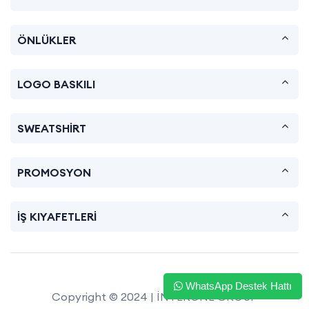
ÖNLÜKLER
LOGO BASKILI
SWEATSHİRT
PROMOSYON
İŞ KIYAFETLERİ
WhatsApp Destek Hattı
Copyright © 2024 | İNTERONE GROUP