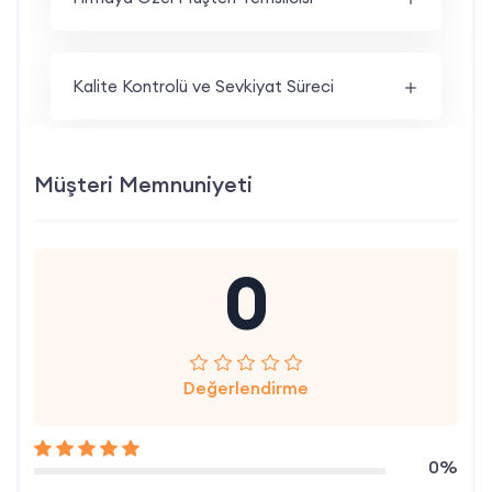
Kalite Kontrolü ve Sevkiyat Süreci
Müşteri Memnuniyeti
0
Değerlendirme
0%