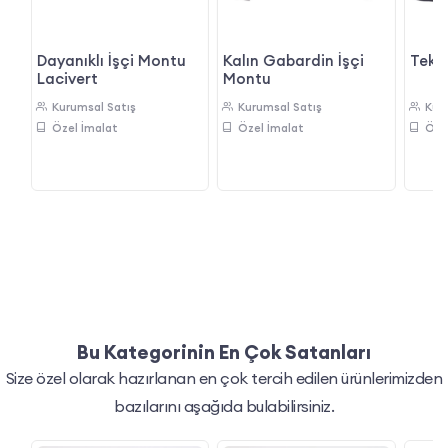
ş
Dayanıklı İşçi Montu
Kalın Gabardin İşçi
Tekni
Lacivert
Montu
Kurumsal Satış
Kurumsal Satış
Kur
Özel İmalat
Özel İmalat
Öze
Bu Kategorinin En Çok Satanları
Size özel olarak hazırlanan en çok tercih edilen ürünlerimizden
bazılarını aşağıda bulabilirsiniz.