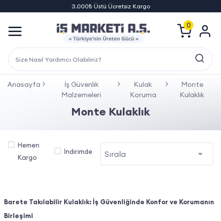
3.000₺ Üstü Ücretsiz Kargo
0
Anasayfa
İş Güvenlik
Kulak
Monte
Malzemeleri
Koruma
Kulaklık
Monte Kulaklık
Hemen
İndirimde
Kargo
Barete Takılabilir Kulaklık: İş Güvenliğinde Konfor ve Korumanın
Birleşimi