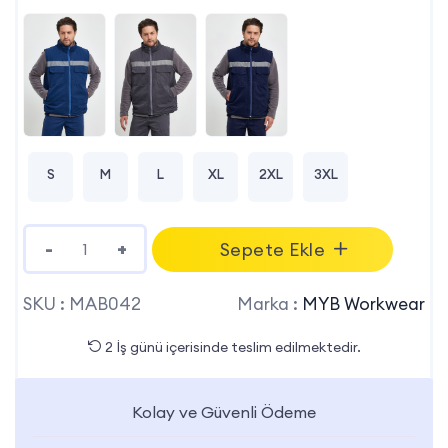
S
M
L
XL
2XL
3XL
-
+
Sepete Ekle
SKU :
MAB042
Marka :
MYB Workwear
2 İş günü içerisinde teslim edilmektedir.
Kolay ve Güvenli Ödeme