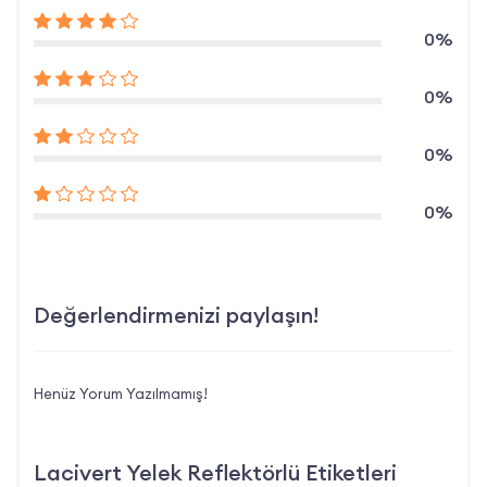
0%
0%
0%
0%
Değerlendirmenizi paylaşın!
Henüz Yorum Yazılmamış!
Lacivert Yelek Reflektörlü Etiketleri