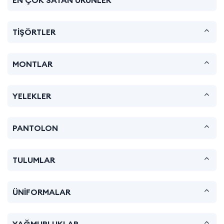
EN ÇOK SATAN ÜRÜNLER
TİŞÖRTLER
MONTLAR
YELEKLER
PANTOLON
TULUMLAR
ÜNİFORMALAR