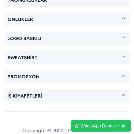
YAĞMURLUKLAR
ÖNLÜKLER
LOGO BASKILI
SWEATSHİRT
PROMOSYON
İŞ KIYAFETLERİ
WhatsApp Destek Hattı
Copyright © 2024 | İNTERONE GROUP