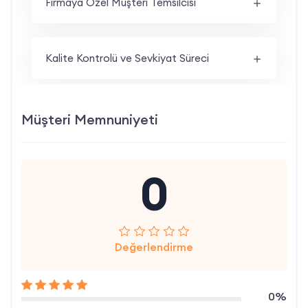
Firmaya Özel Müşteri Temsilcisi
Kalite Kontrolü ve Sevkiyat Süreci
Müşteri Memnuniyeti
0
Değerlendirme
0%