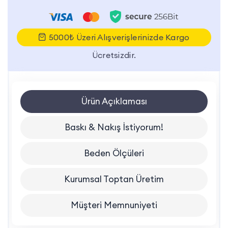
5000₺ Üzeri Alışverişlerinizde Kargo
Ücretsizdir.
Ürün Açıklaması
Baskı & Nakış İstiyorum!
Beden Ölçüleri
Kurumsal Toptan Üretim
Müşteri Memnuniyeti