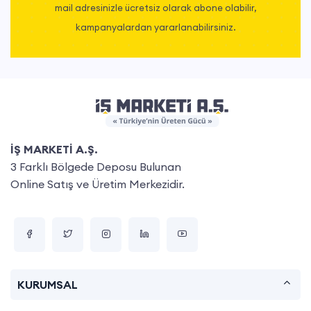
mail adresinizle ücretsiz olarak abone olabilir,
kampanyalardan yararlanabilirsiniz.
İŞ MARKETİ A.Ş.
3 Farklı Bölgede Deposu Bulunan
Online Satış ve Üretim Merkezidir.
KURUMSAL