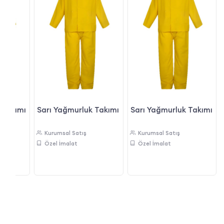
 Takımı
Sarı Yağmurluk Takımı
Sarı Yağmurluk Takımı
Kurumsal Satış
Kurumsal Satış
Özel İmalat
Özel İmalat