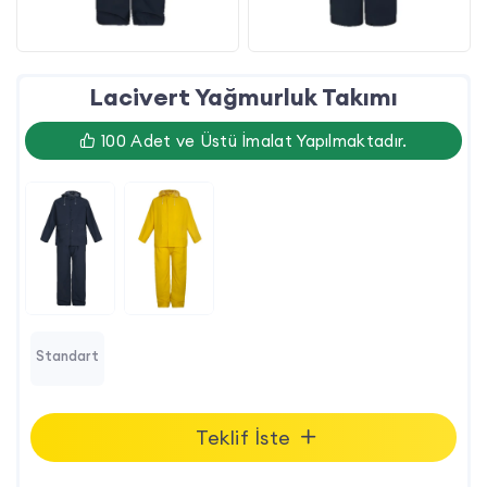
Lacivert Yağmurluk Takımı
100 Adet ve Üstü İmalat Yapılmaktadır.
Standart
Teklif İste