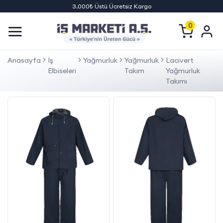
3.000₺ Üstü Ücretsiz Kargo
0
Anasayfa
İş
Yağmurluk
Yağmurluk
Lacivert
Elbiseleri
Takım
Yağmurluk
Takımı