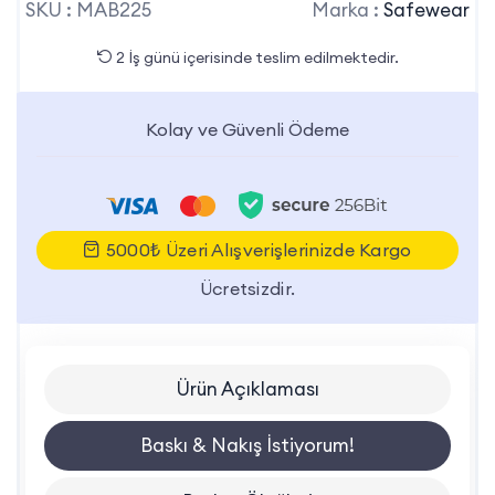
SKU :
MAB225
Marka :
Safewear
2 İş günü içerisinde teslim edilmektedir.
Kolay ve Güvenli Ödeme
5000₺ Üzeri Alışverişlerinizde Kargo
Ücretsizdir.
Ürün Açıklaması
Baskı & Nakış İstiyorum!