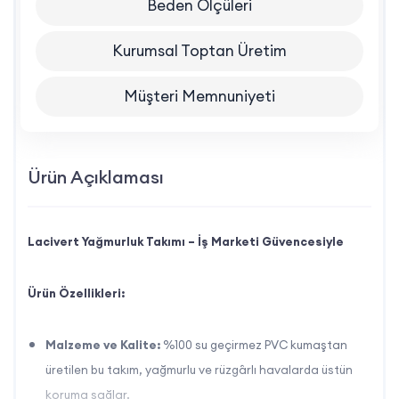
Beden Ölçüleri
Kurumsal Toptan Üretim
Müşteri Memnuniyeti
Ürün Açıklaması
Lacivert Yağmurluk Takımı – İş Marketi Güvencesiyle
Ürün Özellikleri:
Malzeme ve Kalite:
%100 su geçirmez PVC kumaştan
üretilen bu takım, yağmurlu ve rüzgârlı havalarda üstün
koruma sağlar.