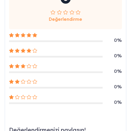
Değerlendirme
0%
0%
0%
0%
0%
Değerlendirmenizi paylaşın!