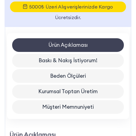
5000₺ Üzeri Alışverişlerinizde Kargo
Ücretsizdir.
Ürün Açıklaması
Baskı & Nakış İstiyorum!
Beden Ölçüleri
Kurumsal Toptan Üretim
Müşteri Memnuniyeti
Ürün Açıklaması