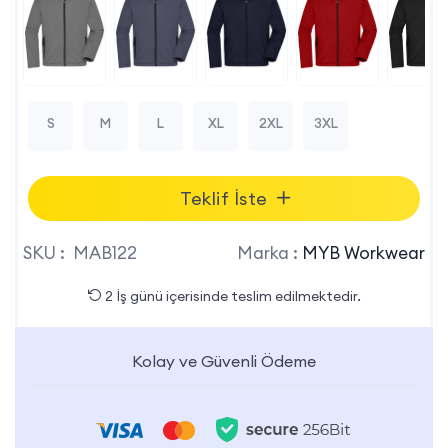
S
M
L
XL
2XL
3XL
Teklif İste
SKU :
MAB122
Marka :
MYB Workwear
2 İş günü içerisinde teslim edilmektedir.
Kolay ve Güvenli Ödeme