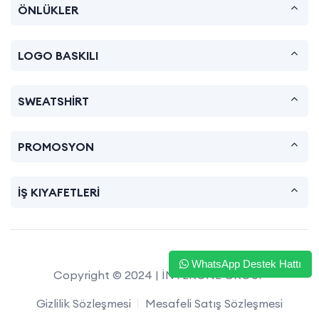
ÖNLÜKLER
LOGO BASKILI
SWEATSHİRT
PROMOSYON
İŞ KIYAFETLERİ
WhatsApp Destek Hattı
Copyright © 2024 | İNTERONE GROUP
Gizlilik Sözleşmesi
Mesafeli Satış Sözleşmesi