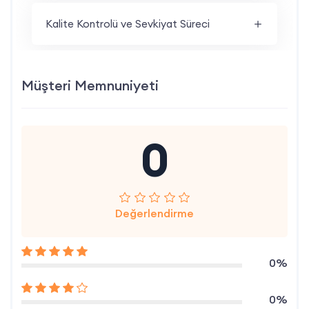
Kalite Kontrolü ve Sevkiyat Süreci
Müşteri Memnuniyeti
0
Değerlendirme
0%
0%