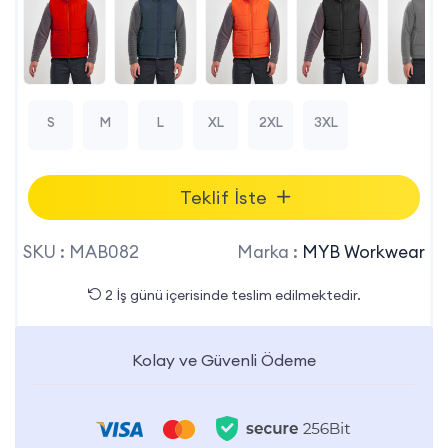
S
M
L
XL
2XL
3XL
Teklif İste
SKU :
MAB082
Marka :
MYB Workwear
2 İş günü içerisinde teslim edilmektedir.
Kolay ve Güvenli Ödeme