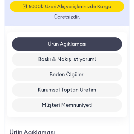
5000₺ Üzeri Alışverişlerinizde Kargo
Ücretsizdir.
Ürün Açıklaması
Baskı & Nakış İstiyorum!
Beden Ölçüleri
Kurumsal Toptan Üretim
Müşteri Memnuniyeti
Ürün Açıklaması