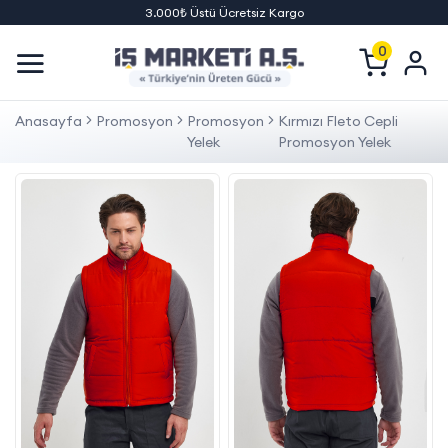
3.000₺ Üstü Ücretsiz Kargo
0
Anasayfa
Promosyon
Promosyon
Kırmızı Fleto Cepli
Yelek
Promosyon Yelek