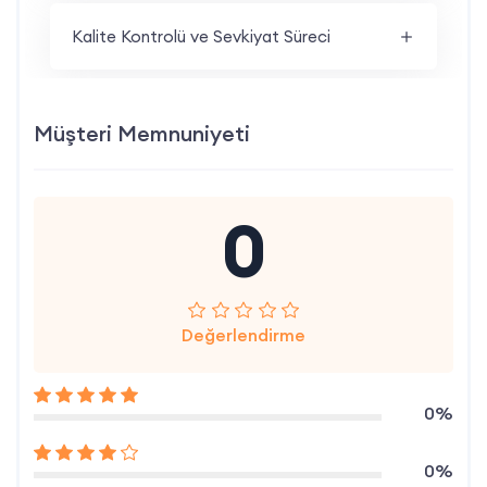
Kalite Kontrolü ve Sevkiyat Süreci
Müşteri Memnuniyeti
0
Değerlendirme
0%
0%