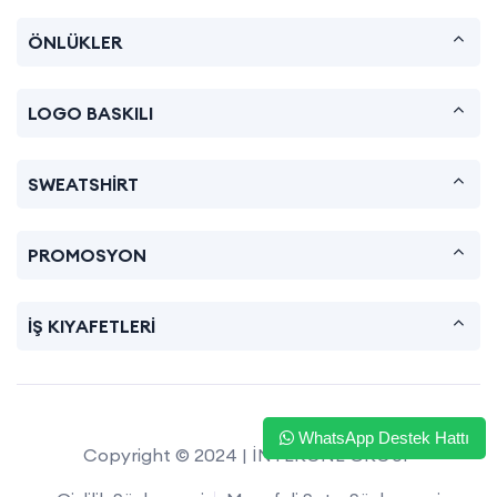
ÖNLÜKLER
LOGO BASKILI
SWEATSHİRT
PROMOSYON
İŞ KIYAFETLERİ
WhatsApp Destek Hattı
Copyright © 2024 | İNTERONE GROUP