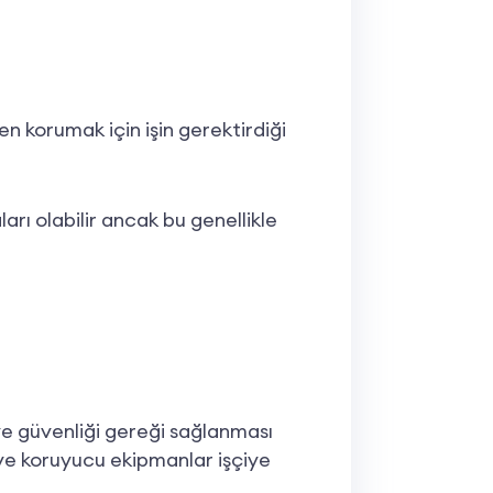
den korumak için işin gerektirdiği
arı olabilir ancak bu genellikle
 ve güvenliği gereği sağlanması
 ve koruyucu ekipmanlar işçiye