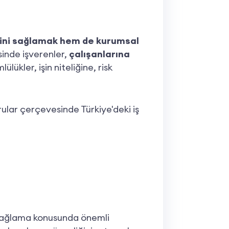
ğini sağlamak hem de kurumsal
sinde işverenler,
çalışanlarına
lükler, işin niteliğine, risk
ular çerçevesinde Türkiye'deki iş
ni sağlama konusunda önemli