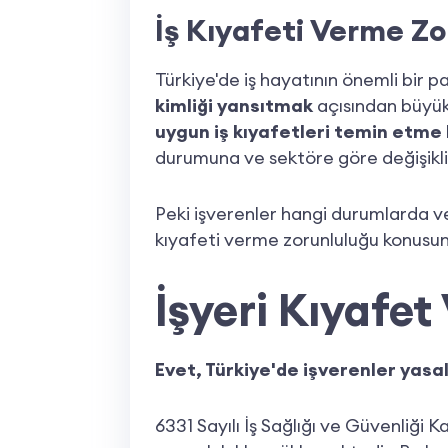
İş Kıyafeti Verme Z
Türkiye'de iş hayatının önemli bir pa
kimliği yansıtmak
açısından büyük
uygun iş kıyafetleri temin etme 
durumuna ve sektöre göre değişikl
Peki işverenler hangi durumlarda ve
kıyafeti verme zorunluluğu konusunu
İşyeri Kıyafe
Evet, Türkiye'de işverenler yasa
6331 Sayılı İş Sağlığı ve Güvenliği 