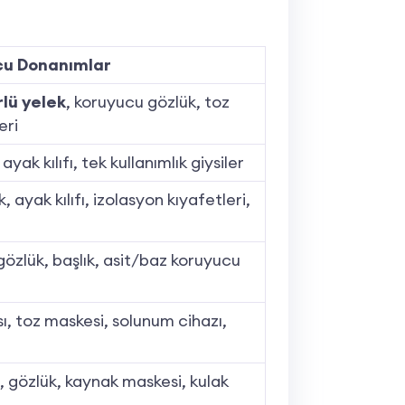
ucu Donanımlar
rlü yelek
, koruyucu gözlük, toz
eri
ak kılıfı, tek kullanımlık giysiler
ayak kılıfı, izolasyon kıyafetleri,
 gözlük, başlık, asit/baz koruyucu
ı, toz maskesi, solunum cihazı,
, gözlük, kaynak maskesi, kulak