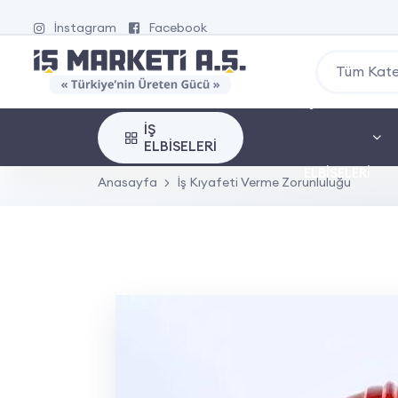
İnstagram
Facebook
Tüm Kate
İŞ
İŞ
ELBISELERI
ELBISELERI
Anasayfa
İş Kıyafeti Verme Zorunluluğu