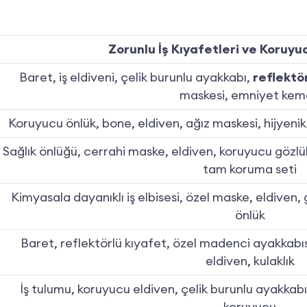
Zorunlu İş Kıyafetleri ve Koruy
Baret, iş eldiveni, çelik burunlu ayakkabı,
reflektö
maskesi, emniyet kem
Koruyucu önlük, bone, eldiven, ağız maskesi, hijyenik ay
Sağlık önlüğü, cerrahi maske, eldiven, koruyucu gözlük, 
tam koruma seti
Kimyasala dayanıklı iş elbisesi, özel maske, eldiven,
önlük
Baret, reflektörlü kıyafet, özel madenci ayakkabıs
eldiven, kulaklık
İş tulumu, koruyucu eldiven, çelik burunlu ayakkabı
koruyucu