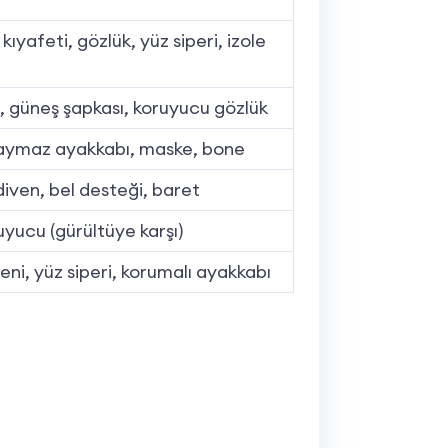
kıyafeti, gözlük, yüz siperi, izole
i, güneş şapkası, koruyucu gözlük
 kaymaz ayakkabı, maske, bone
diven, bel desteği, baret
ruyucu (gürültüye karşı)
ni, yüz siperi, korumalı ayakkabı