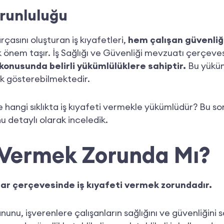
orunluluğu
rçasını oluşturan iş kıyafetleri,
hem çalışan güvenli
 önem taşır. İş Sağlığı ve Güvenliği mevzuatı çerçeve
konusunda belirli yükümlülüklere sahiptir.
Bu yükümlü
ik gösterebilmektedir.
 hangi sıklıkta iş kıyafeti vermekle yükümlüdür? Bu sor
 detaylı olarak inceledik.
t Vermek Zorunda Mı?
lar çerçevesinde iş kıyafeti vermek zorundadır.
Kanunu, işverenlere çalışanların sağlığını ve güvenliği