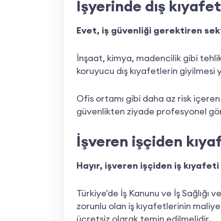
İşyerinde dış kıyafet
Evet, iş güvenliği gerektiren sek
İnşaat, kimya, madencilik gibi tehlik
koruyucu dış kıyafetlerin giyilmesi 
Ofis ortamı gibi daha az risk içeren 
güvenlikten ziyade profesyonel gö
İşveren işçiden kıyaf
Hayır, işveren işçiden iş kıyafet
Türkiye'de İş Kanunu ve İş Sağlığı 
zorunlu olan iş kıyafetlerinin mali
ücretsiz olarak temin edilmelidir.