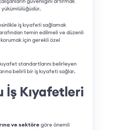
çalışanların güvenliğini artırmak
al yükümlülüğüdür.
sinlikle iş kıyafeti sağlamak
arafından temin edilmeli ve düzenli
 korumak için gerekli özel
kıyafet standartlarını belirleyen
na belirli bir iş kıyafeti sağlar.
İş Kıyafetleri
arına ve sektöre
göre önemli