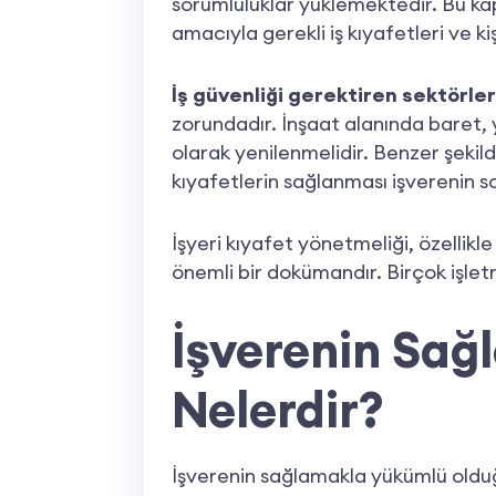
sorumluluklar yüklemektedir. Bu kapsa
amacıyla gerekli iş kıyafetleri ve 
İş güvenliği gerektiren sektörle
zorundadır. İnşaat alanında baret, 
olarak yenilenmelidir. Benzer şekild
kıyafetlerin sağlanması işverenin 
İşyeri kıyafet yönetmeliği, özellikl
önemli bir dokümandır. Birçok işletm
İşverenin Sağ
Nelerdir?
İşverenin sağlamakla yükümlü olduğu