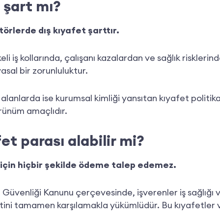
 şart mı?
törlerde dış kıyafet şarttır.
eli iş kollarında, çalışanı kazalardan ve sağlık risklerin
yasal bir zorunluluktur.
alanlarda ise kurumsal kimliği yansıtan kıyafet politikal
rünüm amaçlıdır.
et parası alabilir mi?
i için hiçbir şekilde ödeme talep edemez.
ve Güvenliği Kanunu çerçevesinde, işverenler iş sağlığı
yetini tamamen karşılamakla yükümlüdür. Bu kıyafetler