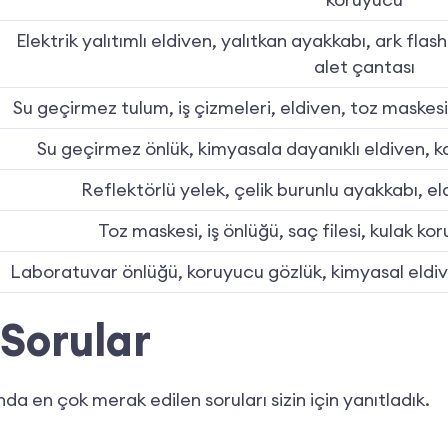
Elektrik yalıtımlı eldiven, yalıtkan ayakkabı, ark flash 
alet çantası
Su geçirmez tulum, iş çizmeleri, eldiven, toz maskes
Su geçirmez önlük, kimyasala dayanıklı eldiven,
Reflektörlü yelek, çelik burunlu ayakkabı, el
Toz maskesi, iş önlüğü, saç filesi, kulak ko
Laboratuvar önlüğü, koruyucu gözlük, kimyasal eldive
 Sorular
da en çok merak edilen soruları sizin için yanıtladık.