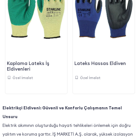
Kaplama Lateks İş
Lateks Hassas Eldiven
Eldivenleri
Özel İmalat
Özel İmalat
Elektrikçi Eldiveni: Güvenli ve Konforlu Çalışmanın Temel
Unsuru
Elektrik akımının oluşturduğu hayati tehlikeleri önlemek için doğru
yalıtım ve koruma şarttır. İŞ MARKETİ A.Ş. olarak, yüksek izolasyon