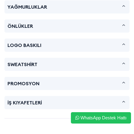
YAĞMURLUKLAR
ÖNLÜKLER
LOGO BASKILI
SWEATSHİRT
PROMOSYON
İŞ KIYAFETLERİ
WhatsApp Destek Hattı