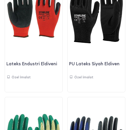
Lateks Endustri Eldiveni
PU Lateks Siyah Eldiven
Özel İmalat
Özel İmalat