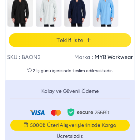
Teklif İste
SKU :
BAON3
Marka :
MYB Workwear
2 İş günü içerisinde teslim edilmektedir.
Kolay ve Güvenli Ödeme
5000₺ Üzeri Alışverişlerinizde Kargo
Ücretsizdir.