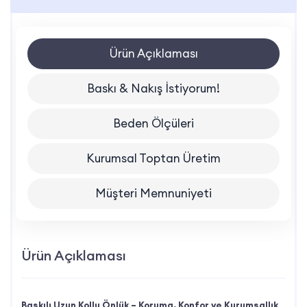
Ürün Açıklaması
Baskı & Nakış İstiyorum!
Beden Ölçüleri
Kurumsal Toptan Üretim
Müşteri Memnuniyeti
Ürün Açıklaması
Baskılı Uzun Kollu Önlük – Koruma, Konfor ve Kurumsallık