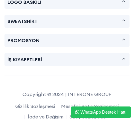
LOGO BASKILI
SWEATSHİRT
PROMOSYON
İŞ KIYAFETLERİ
Copyright © 2024 | İNTERONE GROUP
Gizlilik Sözleşmesi
Mesafeli Satış Sözleşmesi
WhatsApp Destek Hattı
İade ve Değişim
Satış Sözleşmesi