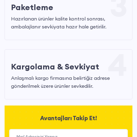
3
Paketleme
Hazırlanan ürünler kalite kontrol sonrası,
ambalajlanır sevkiyata hazır hale getirilir.
4
Kargolama & Sevkiyat
Anlaşmalı kargo firmasına belirtiğiz adrese
gönderilmek üzere ürünler sevkedilir.
Avantajları Takip Et!