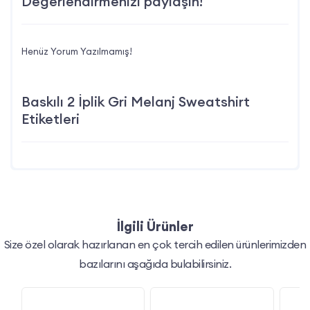
Değerlendirmenizi paylaşın!
Henüz Yorum Yazılmamış!
Baskılı 2 İplik Gri Melanj Sweatshirt
Etiketleri
İlgili Ürünler
Size özel olarak hazırlanan en çok tercih edilen ürünlerimizden
bazılarını aşağıda bulabilirsiniz.