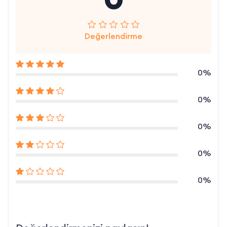
Değerlendirme
0%
0%
0%
0%
0%