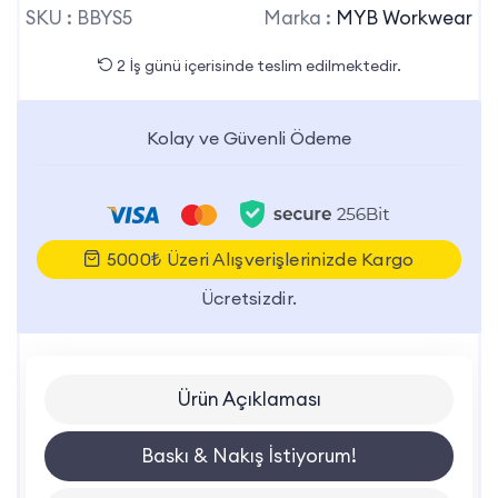
SKU :
BBYS5
Marka :
MYB Workwear
2 İş günü içerisinde teslim edilmektedir.
Kolay ve Güvenli Ödeme
5000₺ Üzeri Alışverişlerinizde Kargo
Ücretsizdir.
Ürün Açıklaması
Baskı & Nakış İstiyorum!