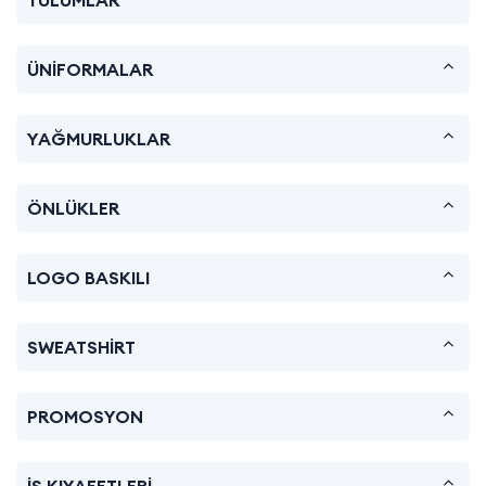
ÜNİFORMALAR
YAĞMURLUKLAR
ÖNLÜKLER
LOGO BASKILI
SWEATSHİRT
PROMOSYON
İŞ KIYAFETLERİ