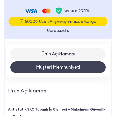
5000₺ Üzeri Alışverişlerinizde Kargo
Ücretsizdir.
Ürün Açıklaması
Müşteri Memnuniyeti
Ürün Açıklaması
Antistatik SRC Tabanlı İş Çizmesi – Maksimum Güvenlik