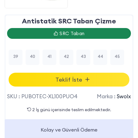
Antistatik SRC Taban Çizme
SRC Taban
39
40
41
42
43
44
45
Teklif İste
SKU :
PUBOTEC-XL100PUO4
Marka :
Swolx
2 İş günü içerisinde teslim edilmektedir.
Kolay ve Güvenli Ödeme